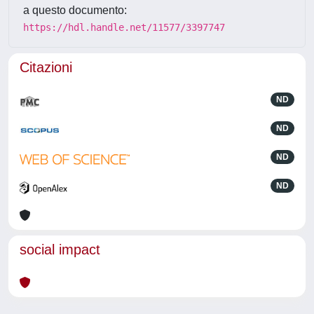
a questo documento:
https://hdl.handle.net/11577/3397747
Citazioni
ND
ND
ND
ND
social impact