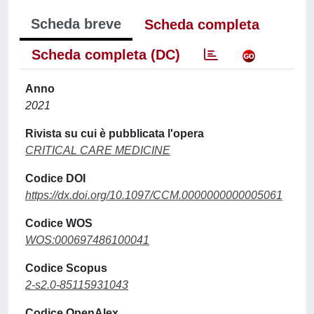
Scheda breve
Scheda completa
Scheda completa (DC)
Anno
2021
Rivista su cui è pubblicata l'opera
CRITICAL CARE MEDICINE
Codice DOI
https://dx.doi.org/10.1097/CCM.0000000000005061
Codice WOS
WOS:000697486100041
Codice Scopus
2-s2.0-85115931043
Codice OpenAlex