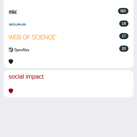
ND
18
17
20
social impact