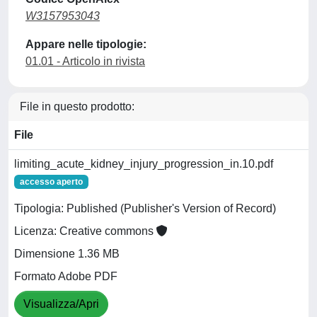
W3157953043
Appare nelle tipologie:
01.01 - Articolo in rivista
File in questo prodotto:
File
limiting_acute_kidney_injury_progression_in.10.pdf
accesso aperto
Tipologia: Published (Publisher's Version of Record)
Licenza: Creative commons
Dimensione 1.36 MB
Formato Adobe PDF
Visualizza/Apri