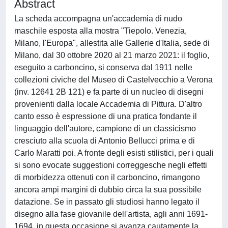
Abstract
La scheda accompagna un'accademia di nudo
maschile esposta alla mostra "Tiepolo. Venezia,
Milano, l'Europa", allestita alle Gallerie d'Italia, sede di
Milano, dal 30 ottobre 2020 al 21 marzo 2021: il foglio,
eseguito a carboncino, si conserva dal 1911 nelle
collezioni civiche del Museo di Castelvecchio a Verona
(inv. 12641 2B 121) e fa parte di un nucleo di disegni
provenienti dalla locale Accademia di Pittura. D'altro
canto esso è espressione di una pratica fondante il
linguaggio dell'autore, campione di un classicismo
cresciuto alla scuola di Antonio Bellucci prima e di
Carlo Maratti poi. A fronte degli esisti stilistici, per i quali
si sono evocate suggestioni correggesche negli effetti
di morbidezza ottenuti con il carboncino, rimangono
ancora ampi margini di dubbio circa la sua possibile
datazione. Se in passato gli studiosi hanno legato il
disegno alla fase giovanile dell'artista, agli anni 1691-
1694, in questa occasione si avanza cautamente la