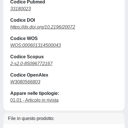
Codice Pubmed
33180023
Codice DOI
https://dx.doi.org/10.2196/20072
Codice WOS
WOS:000601314500043
Codice Scopus
2-s2.0-85096772167
Codice OpenAlex
W3080566803
Appare nelle tipologie:
01.01 - Articolo in rivista
File in questo prodotto: