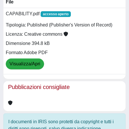
File
CAPABILITY.pdf
accesso aperto
Tipologia: Published (Publisher's Version of Record)
Licenza: Creative commons
Dimensione 394.8 kB
Formato Adobe PDF
Visualizza/Apri
Pubblicazioni consigliate
I documenti in IRIS sono protetti da copyright e tutti i
diritti sono riservati, salvo diversa indicazione.