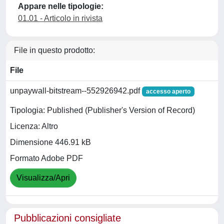
Appare nelle tipologie:
01.01 - Articolo in rivista
File in questo prodotto:
File
unpaywall-bitstream--552926942.pdf
accesso aperto
Tipologia: Published (Publisher's Version of Record)
Licenza: Altro
Dimensione 446.91 kB
Formato Adobe PDF
Visualizza/Apri
Pubblicazioni consigliate