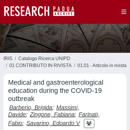
IRIS
Catalogo Ricerca UNIPD
01 CONTRIBUTO IN RIVISTA
01.01 - Articolo in rivista
Medical and gastroenterological
education during the COVID-19
outbreak
Barberio, Brigida
;
Massimi,
Davide
;
Zingone, Fabiana
;
Farinati,
Fabio
;
Savarino, Edoardo V