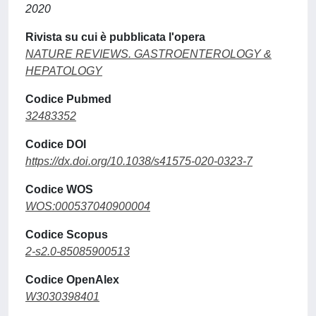
2020
Rivista su cui è pubblicata l'opera
NATURE REVIEWS. GASTROENTEROLOGY &
HEPATOLOGY
Codice Pubmed
32483352
Codice DOI
https://dx.doi.org/10.1038/s41575-020-0323-7
Codice WOS
WOS:000537040900004
Codice Scopus
2-s2.0-85085900513
Codice OpenAlex
W3030398401