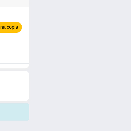
na copia