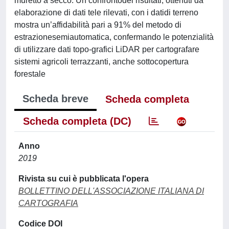
muretto a secco. Un confrontodei risultati, ottenuti da
elaborazione di dati tele rilevati, con i datidi terreno
mostra un’affidabilità pari a 91% del metodo di
estrazionesemiautomatica, confermando le potenzialità
di utilizzare dati topo-grafici LiDAR per cartografare
sistemi agricoli terrazzanti, anche sottocopertura
forestale
Scheda breve
Scheda completa
Scheda completa (DC)
Anno
2019
Rivista su cui è pubblicata l'opera
BOLLETTINO DELL'ASSOCIAZIONE ITALIANA DI
CARTOGRAFIA
Codice DOI