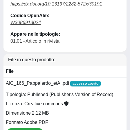
https://dx.doi.org/10.13137/2282-572x/30191
Codice OpenAlex
W3086913024
Appare nelle tipologie:
01.01 - Articolo in rivista
File in questo prodotto:
File
AIC_166_Pappalardo_etAl.pdf
accesso aperto
Tipologia: Published (Publisher's Version of Record)
Licenza: Creative commons
Dimensione 2.12 MB
Formato Adobe PDF