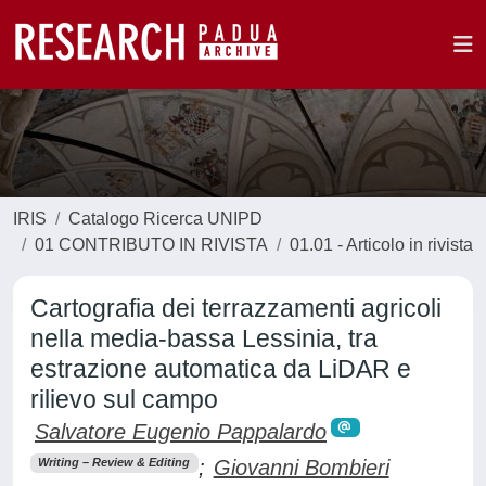
IRIS
Catalogo Ricerca UNIPD
01 CONTRIBUTO IN RIVISTA
01.01 - Articolo in rivista
Cartografia dei terrazzamenti agricoli
nella media-bassa Lessinia, tra
estrazione automatica da LiDAR e
rilievo sul campo
Salvatore Eugenio Pappalardo
;
Giovanni Bombieri
Writing – Review & Editing