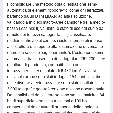
i) consolidare una metodologia di estrazione semi-
automatica di elementi topogra-fici come orli terrazzati,
partendo da un DTM LiDAR ad alta risoluzione,
validandola in dieci macro-aree campione della medio-
bassa Lessinia; ii) valutare lo stato di uso del suolo da
remoto dei terrazzi cartogra-fati; iii) classificare,
mediante rilievo sul campo, i sistemi terrazzati inbase
alle strutture di supporto alla sistemazione di versante
(murettoa secco, o “ciglionamento”). L’estrazione semi-
automatica ha consen-tito di cartografare 266.230 linee
di rottura di pendenza, compatibilicon orli di
terrazzamenti, per un totale di 6.482 km. Attraversi
rilievisul campo sono stati indagati 154 punti, distribuiti
nelle diverse areeterrazzate e sono state scattate circa
3.000 fotografie geo-referenziate a scopo documentale.
Dall’analisi dei dati di terreno sono stati stimaticirca 84
ha di superficie terrazzata a ciglioni e 100 ha
caratterizzati dastrutture di supporto, della tipologia