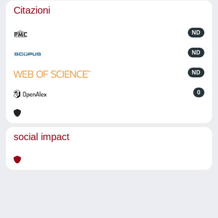
Citazioni
ND
ND
ND
0
social impact