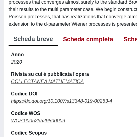
processes that converges almost surely to the standard Brow
their results to the multi parameter case. We begin construc
Poisson processes, that has realizations that converge almos
extension to the d-parameter Wiener processes is presente
Scheda breve
Scheda completa
Sche
Anno
2020
Rivista su cui è pubblicata l'opera
COLLECTANEA MATHEMATICA
Codice DOI
https://dx.doi.org/10.1007/s13348-019-00263-4
Codice WOS
WOS:000525529800009
Codice Scopus