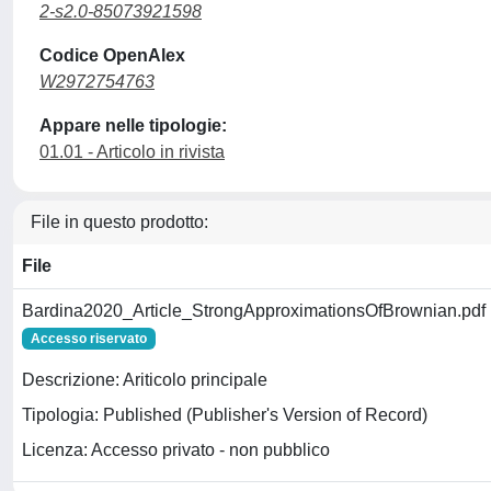
2-s2.0-85073921598
Codice OpenAlex
W2972754763
Appare nelle tipologie:
01.01 - Articolo in rivista
File in questo prodotto:
File
Bardina2020_Article_StrongApproximationsOfBrownian.pdf
Accesso riservato
Descrizione: Ariticolo principale
Tipologia: Published (Publisher's Version of Record)
Licenza: Accesso privato - non pubblico