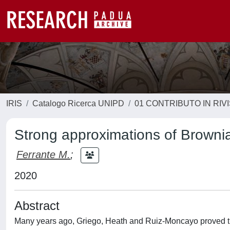
IRIS
Catalogo Ricerca UNIPD
01 CONTRIBUTO IN RIV
Strong approximations of Brownia
Ferrante M.
;
2020
Abstract
Many years ago, Griego, Heath and Ruiz-Moncayo proved that 