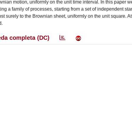
nian motion, uniformly on the unit time interval. In this paper 
ting a family of processes, starting from a set of independent st
t surely to the Brownian sheet, uniformly on the unit square. At
d.
da completa (DC)