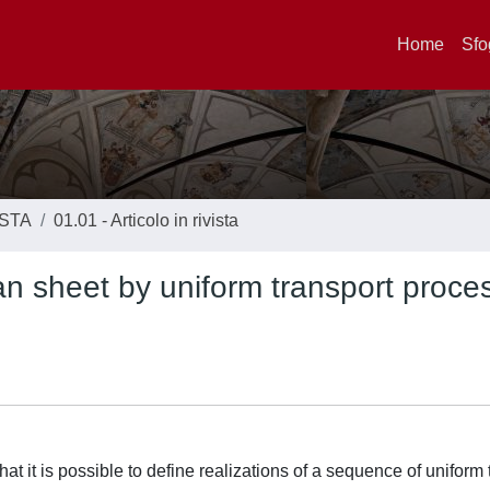
Home
Sfo
ISTA
01.01 - Articolo in rivista
n sheet by uniform transport proce
it is possible to define realizations of a sequence of uniform 