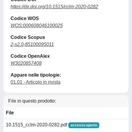
https://dx.doi.org/10.1515/cclm-2020-0282
Codice WOS
WOS:000608046100025
Codice Scopus
2-s2.0-85100095011
Codice OpenAlex
W3020857408
Appare nelle tipologie:
01.01 - Articolo in rivista
File in questo prodotto:
File
10.1515_cclm-2020-0282.pdf
accesso aperto