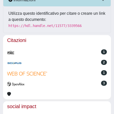
Utilizza questo identificativo per citare o creare un link
a questo documento:
https://hdl.handle.net/11577/3339566
Citazioni
1
2
1
3
social impact