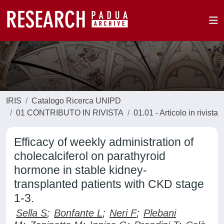
IRIS
Catalogo Ricerca UNIPD
01 CONTRIBUTO IN RIVISTA
01.01 - Articolo in rivista
Efficacy of weekly administration of
cholecalciferol on parathyroid
hormone in stable kidney-
transplanted patients with CKD stage
1-3.
Sella S
;
Bonfante L
;
Neri F
;
Plebani