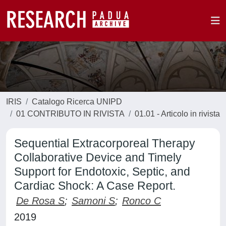
IRIS
Catalogo Ricerca UNIPD
01 CONTRIBUTO IN RIVISTA
01.01 - Articolo in rivista
Sequential Extracorporeal Therapy
Collaborative Device and Timely
Support for Endotoxic, Septic, and
Cardiac Shock: A Case Report.
De Rosa S
;
Samoni S
;
Ronco C
2019