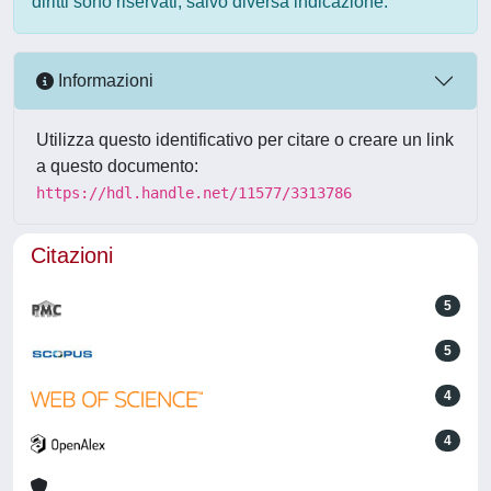
diritti sono riservati, salvo diversa indicazione.
Informazioni
Utilizza questo identificativo per citare o creare un link
a questo documento:
https://hdl.handle.net/11577/3313786
Citazioni
5
5
4
4