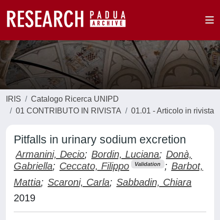
IRIS
Catalogo Ricerca UNIPD
01 CONTRIBUTO IN RIVISTA
01.01 - Articolo in rivista
Pitfalls in urinary sodium excretion
Armanini, Decio
;
Bordin, Luciana
;
Donà,
Gabriella
;
Ceccato, Filippo
;
Barbot,
Validation
Mattia
;
Scaroni, Carla
;
Sabbadin, Chiara
2019