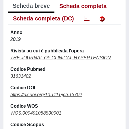
Scheda breve
Scheda completa
Scheda completa (DC)
Anno
2019
Rivista su cui è pubblicata l'opera
THE JOURNAL OF CLINICAL HYPERTENSION
Codice Pubmed
31631482
Codice DOI
https://dx.doi.org/10.1111/jch.13702
Codice WOS
WOS:000491088800001
Codice Scopus