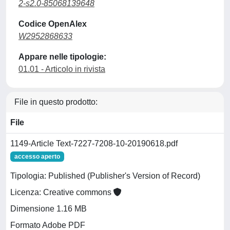
2-s2.0-85068139648
Codice OpenAlex
W2952868633
Appare nelle tipologie:
01.01 - Articolo in rivista
File in questo prodotto:
File
1149-Article Text-7227-7208-10-20190618.pdf
accesso aperto
Tipologia: Published (Publisher's Version of Record)
Licenza: Creative commons
Dimensione 1.16 MB
Formato Adobe PDF