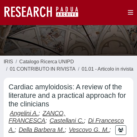
IRIS
Catalogo Ricerca UNIPD
01 CONTRIBUTO IN RIVISTA
01.01 - Articolo in rivista
Cardiac amyloidosis: A review of the
literature and a practical approach for
the clinicians
Angelini A.
;
ZANCO,
FRANCESCA
;
Castellani C.
;
Di Francesco
A.
;
Della Barbera M.
;
Vescovo G. M.
;