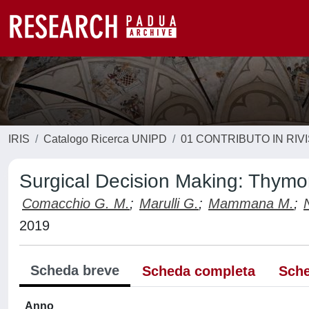
IRIS
Catalogo Ricerca UNIPD
01 CONTRIBUTO IN RIV
Surgical Decision Making: Thym
Comacchio G. M.
;
Marulli G.
;
Mammana M.
;
2019
Scheda breve
Scheda completa
Sche
Anno