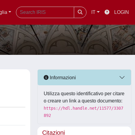
glia
IT
LOGIN
Informazioni
Utilizza questo identificativo per citare
o creare un link a questo documento:
https://hdl.handle.net/11577/3307
892
Citazioni