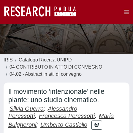
IRIS
Catalogo Ricerca UNIPD
04 CONTRIBUTO IN ATTO DI CONVEGNO
04.02 - Abstract in atti di convegno
Il movimento ‘intenzionale’ nelle
piante: uno studio cinematico.
Silvia Guerra
;
Alessandro
Peressotti
;
Francesca Peressotti
;
Maria
Bulgheroni
;
Umberto Castiello