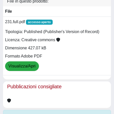
File in questo prodotto:
File
231.full.pdf
accesso aperto
Tipologia: Published (Publisher's Version of Record)
Licenza: Creative commons
Dimensione 427.07 kB
Formato Adobe PDF
Visualizza/Apri
Pubblicazioni consigliate