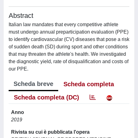
Abstract
Italian law mandates that every competitive athlete
must undergo annual preparticipation evaluation (PPE)
to identify cardiovascular (CV) diseases that pose a risk
of sudden death (SD) during sport and other conditions
that may threaten the athlete's health. We investigated
the diagnostic yield, rate of disqualification and costs of
our PPE.
Scheda breve
Scheda completa
Scheda completa (DC)
Anno
2019
Rivista su cui è pubblicata l'opera