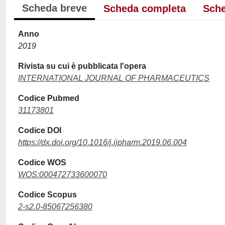
Scheda breve
Scheda completa
Sche
Anno
2019
Rivista su cui è pubblicata l'opera
INTERNATIONAL JOURNAL OF PHARMACEUTICS
Codice Pubmed
31173801
Codice DOI
https://dx.doi.org/10.1016/j.ijpharm.2019.06.004
Codice WOS
WOS:000472733600070
Codice Scopus
2-s2.0-85067256380