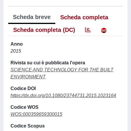
Scheda breve
Scheda completa
Scheda completa (DC)
Anno
2015
Rivista su cui è pubblicata l'opera
SCIENCE AND TECHNOLOGY FOR THE BUILT
ENVIRONMENT
Codice DOI
https://dx.doi.org/10.1080/23744731.2015.1023164
Codice WOS
WOS:000359659300015
Codice Scopus