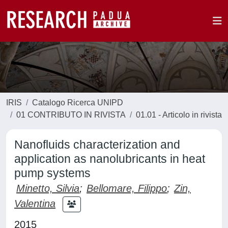
IRIS
Catalogo Ricerca UNIPD
01 CONTRIBUTO IN RIVISTA
01.01 - Articolo in rivista
Nanofluids characterization and
application as nanolubricants in heat
pump systems
Minetto, Silvia
;
Bellomare, Filippo
;
Zin,
Valentina
2015