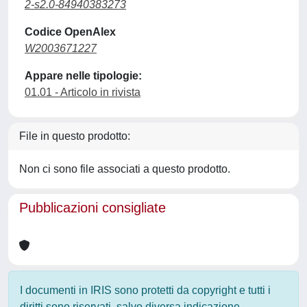
2-s2.0-84940383273
Codice OpenAlex
W2003671227
Appare nelle tipologie:
01.01 - Articolo in rivista
File in questo prodotto:
Non ci sono file associati a questo prodotto.
Pubblicazioni consigliate
I documenti in IRIS sono protetti da copyright e tutti i
diritti sono riservati, salvo diversa indicazione.