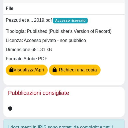
File
Pezzuti et al., 2019.pdf
Accesso riservato
Tipologia: Published (Publisher's Version of Record)
Licenza: Accesso privato - non pubblico
Dimensione 681.31 kB
Formato Adobe PDF
Visualizza/Apri
Richiedi una copia
Pubblicazioni consigliate
I documenti in IRIS sono protetti da copyright e tutti i