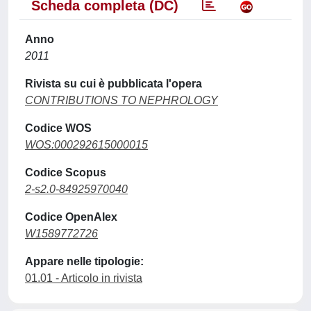
Scheda completa (DC)
Anno
2011
Rivista su cui è pubblicata l'opera
CONTRIBUTIONS TO NEPHROLOGY
Codice WOS
WOS:000292615000015
Codice Scopus
2-s2.0-84925970040
Codice OpenAlex
W1589772726
Appare nelle tipologie:
01.01 - Articolo in rivista