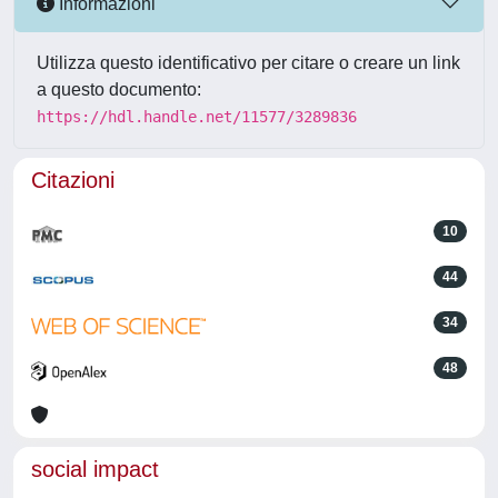
Informazioni
Utilizza questo identificativo per citare o creare un link
a questo documento:
https://hdl.handle.net/11577/3289836
Citazioni
10
44
34
48
social impact