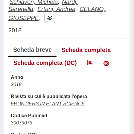
Schiavon, Michela
;
Nardi,
Serenella
;
Ertani, Andrea
;
CELANO,
GIUSEPPE
;
2018
Scheda breve
Scheda completa
Scheda completa (DC)
Anno
2018
Rivista su cui è pubblicata l'opera
FRONTIERS IN PLANT SCIENCE
Codice Pubmed
30079073