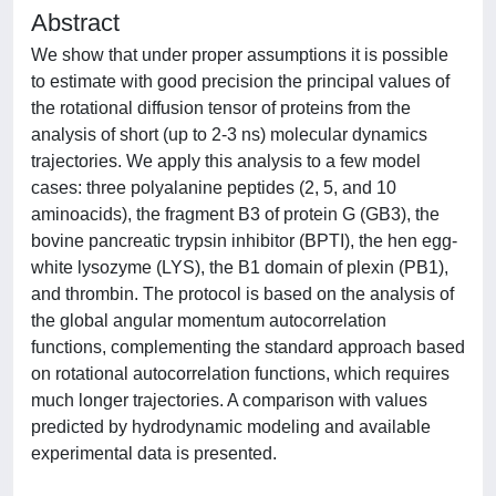
Abstract
We show that under proper assumptions it is possible
to estimate with good precision the principal values of
the rotational diffusion tensor of proteins from the
analysis of short (up to 2-3 ns) molecular dynamics
trajectories. We apply this analysis to a few model
cases: three polyalanine peptides (2, 5, and 10
aminoacids), the fragment B3 of protein G (GB3), the
bovine pancreatic trypsin inhibitor (BPTI), the hen egg-
white lysozyme (LYS), the B1 domain of plexin (PB1),
and thrombin. The protocol is based on the analysis of
the global angular momentum autocorrelation
functions, complementing the standard approach based
on rotational autocorrelation functions, which requires
much longer trajectories. A comparison with values
predicted by hydrodynamic modeling and available
experimental data is presented.