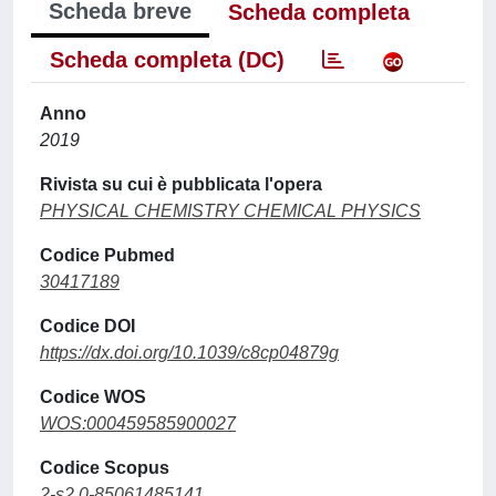
Scheda breve
Scheda completa
Scheda completa (DC)
Anno
2019
Rivista su cui è pubblicata l'opera
PHYSICAL CHEMISTRY CHEMICAL PHYSICS
Codice Pubmed
30417189
Codice DOI
https://dx.doi.org/10.1039/c8cp04879g
Codice WOS
WOS:000459585900027
Codice Scopus
2-s2.0-85061485141