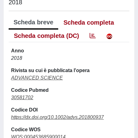
2018
Scheda breve
Scheda completa
Scheda completa (DC)
Anno
2018
Rivista su cui è pubblicata l'opera
ADVANCED SCIENCE
Codice Pubmed
30581702
Codice DOI
https://dx.doi.org/10.1002/advs.201800937
Codice WOS
WOS:000453685900014