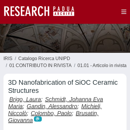
IRIS
Catalogo Ricerca UNIPD
01 CONTRIBUTO IN RIVISTA
01.01 - Articolo in rivista
3D Nanofabrication of SiOC Ceramic
Structures
Brigo, Laura
;
Schmidt, Johanna Eva
Maria
;
Gandin, Alessandro
;
Michieli,
Niccolò
;
Colombo, Paolo
;
Brusatin,
Giovanna