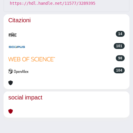
https://hdl.handle.net/11577/3289395
Citazioni
14
101
98
104
social impact