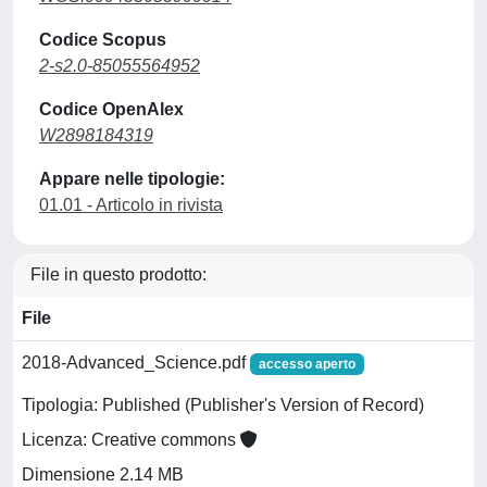
Codice Scopus
2-s2.0-85055564952
Codice OpenAlex
W2898184319
Appare nelle tipologie:
01.01 - Articolo in rivista
File in questo prodotto:
File
2018-Advanced_Science.pdf
accesso aperto
Tipologia: Published (Publisher's Version of Record)
Licenza: Creative commons
Dimensione 2.14 MB