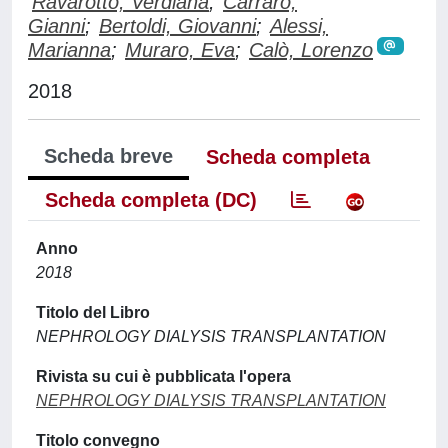
Ravarotto, Verdiana
;
Carraro,
Gianni
;
Bertoldi, Giovanni
;
Alessi,
Marianna
;
Muraro, Eva
;
Calò, Lorenzo
2018
Scheda breve
Scheda completa
Scheda completa (DC)
Anno
2018
Titolo del Libro
NEPHROLOGY DIALYSIS TRANSPLANTATION
Rivista su cui è pubblicata l'opera
NEPHROLOGY DIALYSIS TRANSPLANTATION
Titolo convegno