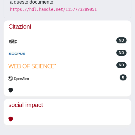
a questo documento:
https://hdl.handle.net/11577/3289051
Citazioni
ND
ND
ND
0
social impact