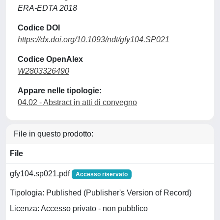
ERA-EDTA 2018
Codice DOI
https://dx.doi.org/10.1093/ndt/gfy104.SP021
Codice OpenAlex
W2803326490
Appare nelle tipologie:
04.02 - Abstract in atti di convegno
File in questo prodotto:
File
gfy104.sp021.pdf
Accesso riservato
Tipologia: Published (Publisher's Version of Record)
Licenza: Accesso privato - non pubblico