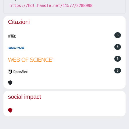
https://hdl.handle.net/11577/3288998
Citazioni
3
6
5
5
social impact