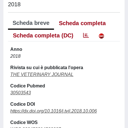
2018
Scheda breve
Scheda completa
Scheda completa (DC)
Anno
2018
Rivista su cui è pubblicata l'opera
THE VETERINARY JOURNAL
Codice Pubmed
30503543
Codice DOI
https://dx.doi.org/10.1016/j.tvjl.2018.10.006
Codice WOS