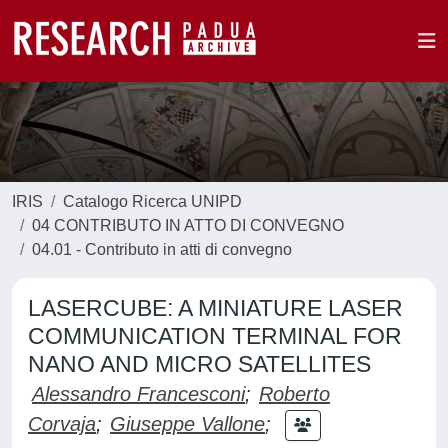
IRIS
Catalogo Ricerca UNIPD
04 CONTRIBUTO IN ATTO DI CONVEGNO
04.01 - Contributo in atti di convegno
LASERCUBE: A MINIATURE LASER
COMMUNICATION TERMINAL FOR
NANO AND MICRO SATELLITES
Alessandro Francesconi
;
Roberto
Corvaja
;
Giuseppe Vallone
;