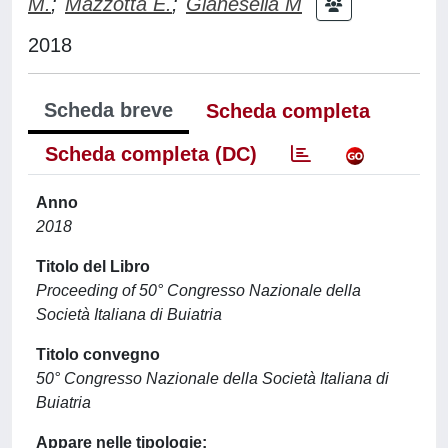
M.
;
Mazzotta E.
;
Gianesella M
2018
Scheda breve
Scheda completa
Scheda completa (DC)
Anno
2018
Titolo del Libro
Proceeding of 50° Congresso Nazionale della
Società Italiana di Buiatria
Titolo convegno
50° Congresso Nazionale della Società Italiana di
Buiatria
Appare nelle tipologie: