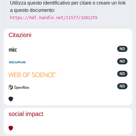
Utilizza questo identificativo per citare o creare un link
a questo documento:
https://hdl.handle.net/11577/3281255
Citazioni
ND
ND
ND
ND
social impact