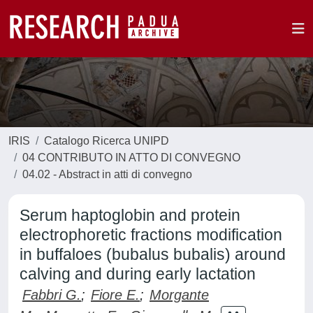
IRIS
Catalogo Ricerca UNIPD
04 CONTRIBUTO IN ATTO DI CONVEGNO
04.02 - Abstract in atti di convegno
Serum haptoglobin and protein
electrophoretic fractions modification
in buffaloes (bubalus bubalis) around
calving and during early lactation
Fabbri G.
;
Fiore E.
;
Morgante