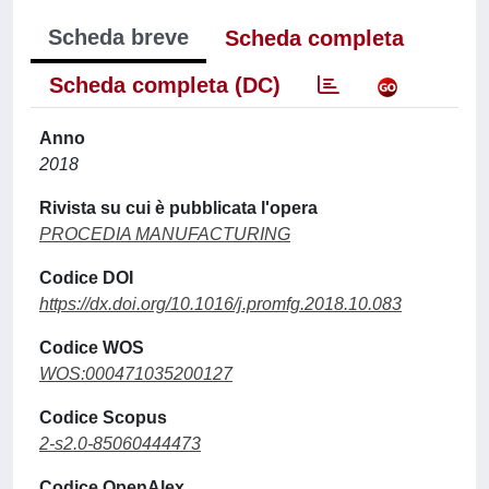
Scheda breve
Scheda completa
Scheda completa (DC)
Anno
2018
Rivista su cui è pubblicata l'opera
PROCEDIA MANUFACTURING
Codice DOI
https://dx.doi.org/10.1016/j.promfg.2018.10.083
Codice WOS
WOS:000471035200127
Codice Scopus
2-s2.0-85060444473
Codice OpenAlex