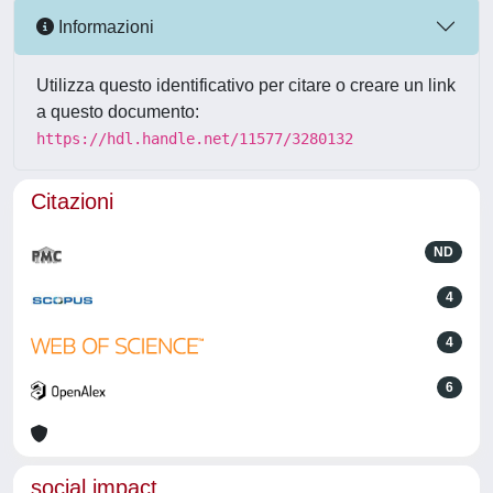
Informazioni
Utilizza questo identificativo per citare o creare un link
a questo documento:
https://hdl.handle.net/11577/3280132
Citazioni
ND
4
4
6
social impact