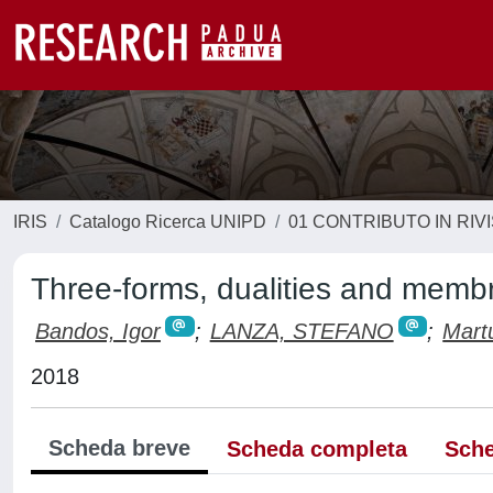
IRIS
Catalogo Ricerca UNIPD
01 CONTRIBUTO IN RIV
Three-forms, dualities and membr
Bandos, Igor
;
LANZA, STEFANO
;
Mart
2018
Scheda breve
Scheda completa
Sche