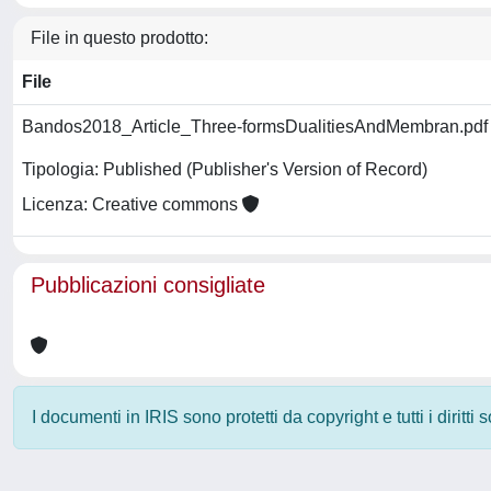
File in questo prodotto:
File
Bandos2018_Article_Three-formsDualitiesAndMembran.pd
Tipologia: Published (Publisher's Version of Record)
Licenza: Creative commons
Pubblicazioni consigliate
I documenti in IRIS sono protetti da copyright e tutti i diritti