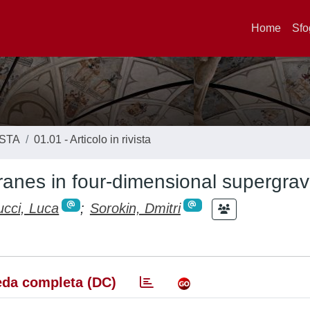
Home
Sfo
ISTA
01.01 - Articolo in rivista
anes in four-dimensional supergrav
ucci, Luca
;
Sorokin, Dmitri
da completa (DC)