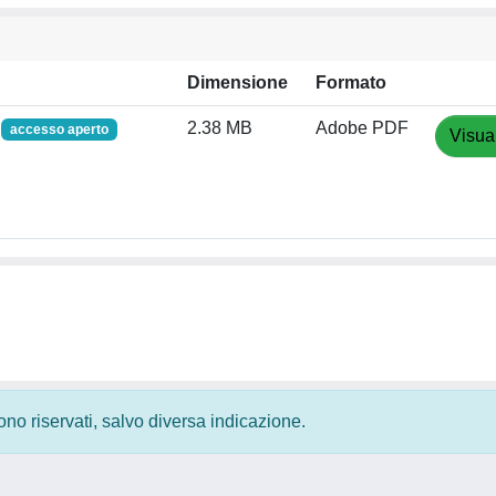
Dimensione
Formato
f
2.38 MB
Adobe PDF
accesso aperto
Visua
 sono riservati, salvo diversa indicazione.