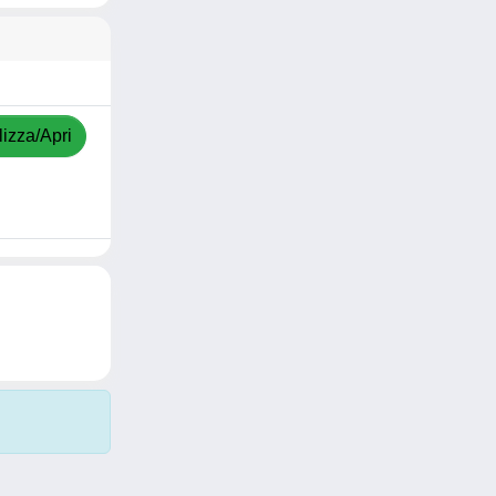
lizza/Apri