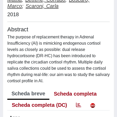
Marco
;
Scaroni, Carla
2018
Abstract
The purpose of replacement therapy in Adrenal
Insufficiency (AI) is mimicking endogenous cortisol
levels as closely as possible: dual release
hydrocortisone (DR-HC) has been introduced to
replicate the circadian cortisol rhythm. Multiple daily
saliva collections could be used to assess the cortisol
rhythm during real-life: our aim was to study the salivary
cortisol profile in AI.
Scheda breve
Scheda completa
Scheda completa (DC)