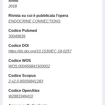
Anno
2018
Rivista su cui è pubblicata l'opera
ENDOCRINE CONNECTIONS
Codice Pubmed
30049839
Codice DOI
https://dx.doi.org/10.1530/EC-18-0257
Codice WOS
WOS:000456841500002
Codice Scopus
2-s2.0-85056841283
Codice OpenAlex
W2883346410