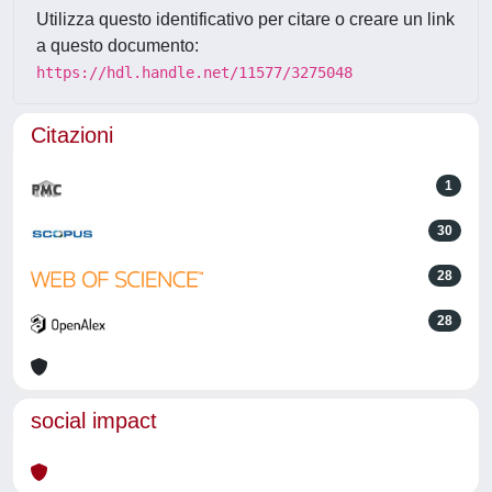
Utilizza questo identificativo per citare o creare un link
a questo documento:
https://hdl.handle.net/11577/3275048
Citazioni
1
30
28
28
social impact