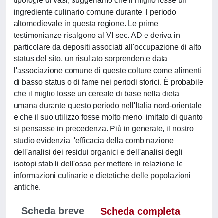
tipologie di vasi, suggeriamo che il miglio fosse un
ingrediente culinario comune durante il periodo
altomedievale in questa regione. Le prime
testimonianze risalgono al VI sec. AD e deriva in
particolare da depositi associati all'occupazione di alto
status del sito, un risultato sorprendente data
l'associazione comune di queste colture come alimenti
di basso status o di fame nei periodi storici. È probabile
che il miglio fosse un cereale di base nella dieta
umana durante questo periodo nell'Italia nord-orientale
e che il suo utilizzo fosse molto meno limitato di quanto
si pensasse in precedenza. Più in generale, il nostro
studio evidenzia l'efficacia della combinazione
dell'analisi dei residui organici e dell'analisi degli
isotopi stabili dell'osso per mettere in relazione le
informazioni culinarie e dietetiche delle popolazioni
antiche.
Scheda breve
Scheda completa