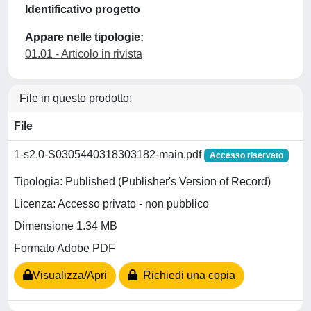
Identificativo progetto
Appare nelle tipologie:
01.01 - Articolo in rivista
File in questo prodotto:
File
1-s2.0-S0305440318303182-main.pdf
Accesso riservato
Tipologia: Published (Publisher's Version of Record)
Licenza: Accesso privato - non pubblico
Dimensione 1.34 MB
Formato Adobe PDF
Visualizza/Apri
Richiedi una copia