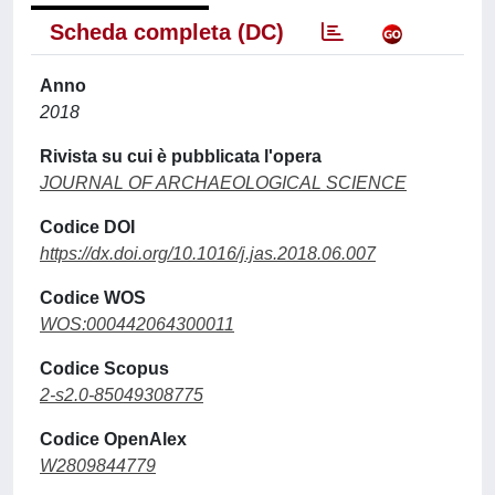
Scheda completa (DC)
Anno
2018
Rivista su cui è pubblicata l'opera
JOURNAL OF ARCHAEOLOGICAL SCIENCE
Codice DOI
https://dx.doi.org/10.1016/j.jas.2018.06.007
Codice WOS
WOS:000442064300011
Codice Scopus
2-s2.0-85049308775
Codice OpenAlex
W2809844779