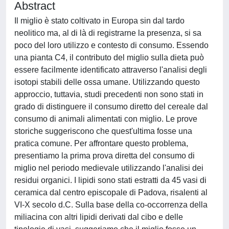
Abstract
Il miglio è stato coltivato in Europa sin dal tardo
neolitico ma, al di là di registrarne la presenza, si sa
poco del loro utilizzo e contesto di consumo. Essendo
una pianta C4, il contributo del miglio sulla dieta può
essere facilmente identificato attraverso l'analisi degli
isotopi stabili delle ossa umane. Utilizzando questo
approccio, tuttavia, studi precedenti non sono stati in
grado di distinguere il consumo diretto del cereale dal
consumo di animali alimentati con miglio. Le prove
storiche suggeriscono che quest'ultima fosse una
pratica comune. Per affrontare questo problema,
presentiamo la prima prova diretta del consumo di
miglio nel periodo medievale utilizzando l'analisi dei
residui organici. I lipidi sono stati estratti da 45 vasi di
ceramica dal centro episcopale di Padova, risalenti al
VI-X secolo d.C. Sulla base della co-occorrenza della
miliacina con altri lipidi derivati ​​dal cibo e delle