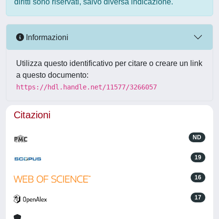
diritti sono riservati, salvo diversa indicazione.
Informazioni
Utilizza questo identificativo per citare o creare un link
a questo documento:
https://hdl.handle.net/11577/3266057
Citazioni
ND
19
16
17