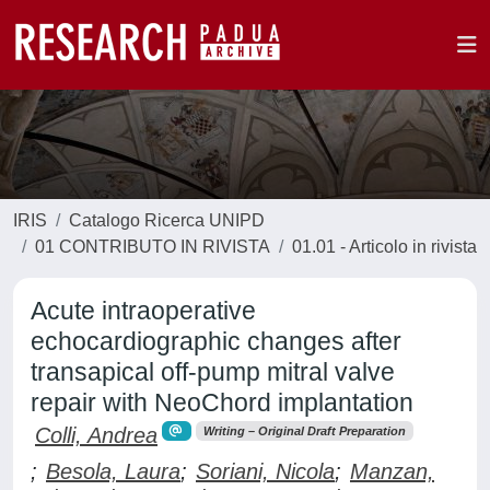
IRIS
Catalogo Ricerca UNIPD
01 CONTRIBUTO IN RIVISTA
01.01 - Articolo in rivista
Acute intraoperative
echocardiographic changes after
transapical off-pump mitral valve
repair with NeoChord implantation
Colli, Andrea
Writing – Original Draft Preparation
;
Besola, Laura
;
Soriani, Nicola
;
Manzan,