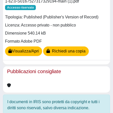
1-s2.0-S0167527317329194-main (1).pdf
Accesso riservato
Tipologia: Published (Publisher's Version of Record)
Licenza: Accesso privato - non pubblico
Dimensione 540.14 kB
Formato Adobe PDF
Visualizza/Apri
Richiedi una copia
Pubblicazioni consigliate
I documenti in IRIS sono protetti da copyright e tutti i
diritti sono riservati, salvo diversa indicazione.