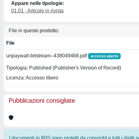
Appare nelle tipologie:
01.01 - Articolo in rivista
File in questo prodotto:
File
unpaywall-bitstream--438049468.pdf
accesso aperto
Tipologia: Published (Publisher's Version of Record)
Licenza: Accesso libero
Pubblicazioni consigliate
I documenti in IRIS sono protetti da copyright e tutti i diritti