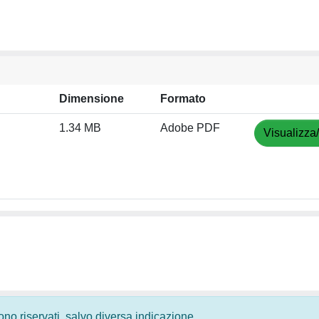
Dimensione
Formato
1.34 MB
Adobe PDF
Visualizza
 sono riservati, salvo diversa indicazione.