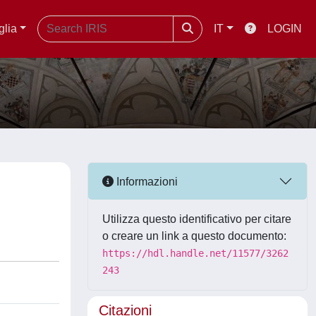
glia
IT
LOGIN
Informazioni
Utilizza questo identificativo per citare
o creare un link a questo documento:
https://hdl.handle.net/11577/3262
243
Citazioni