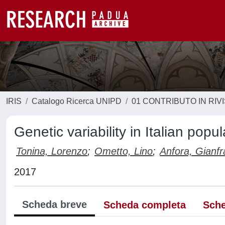
IRIS
Catalogo Ricerca UNIPD
01 CONTRIBUTO IN RIV
Genetic variability in Italian popu
Tonina, Lorenzo
;
Ometto, Lino
;
Anfora, Gianf
2017
Scheda breve
Scheda completa
Sche