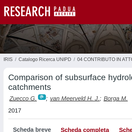
IRIS
Catalogo Ricerca UNIPD
04 CONTRIBUTO IN AT
Comparison of subsurface hydrol
catchments
Zuecco G.
;
van Meerveld H. J.
;
Borga M.
2017
Scheda breve
Scheda completa
Sche