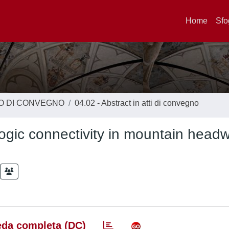
Home
Sfo
TO DI CONVEGNO
04.02 - Abstract in atti di convegno
ogic connectivity in mountain headw
da completa (DC)