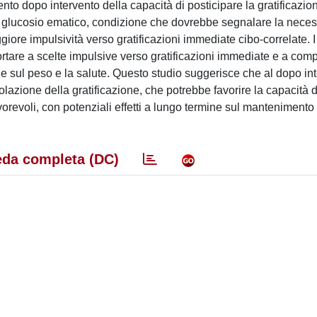
to dopo intervento della capacità di posticipare la gratificazio
di glucosio ematico, condizione che dovrebbe segnalare la necess
giore impulsività verso gratificazioni immediate cibo-correlate. I
tare a scelte impulsive verso gratificazioni immediate e a com
e sul peso e la salute. Questo studio suggerisce che al dopo int
azione della gratificazione, che potrebbe favorire la capacità d
vorevoli, con potenziali effetti a lungo termine sul mantenimento
da completa (DC)