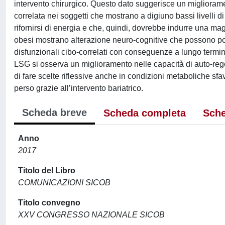
intervento chirurgico. Questo dato suggerisce un miglioramen
correlata nei soggetti che mostrano a digiuno bassi livelli 
rifornirsi di energia e che, quindi, dovrebbe indurre una mag
obesi mostrano alterazione neuro-cognitive che possono por
disfunzionali cibo-correlati con conseguenze a lungo termin
LSG si osserva un miglioramento nelle capacità di auto-regol
di fare scelte riflessive anche in condizioni metaboliche sfa
perso grazie all’intervento bariatrico.
Scheda breve
Scheda completa
Sche
Anno
2017
Titolo del Libro
COMUNICAZIONI SICOB
Titolo convegno
XXV CONGRESSO NAZIONALE SICOB