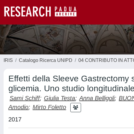
IRIS
Catalogo Ricerca UNIPD
04 CONTRIBUTO IN AT
Effetti della Sleeve Gastrectomy su
glicemia. Uno studio longitudinale
Sami Schiff
;
Giulia Testa
;
Anna Belligoli
;
BUON
Amodio
;
Mirto Foletto
2017