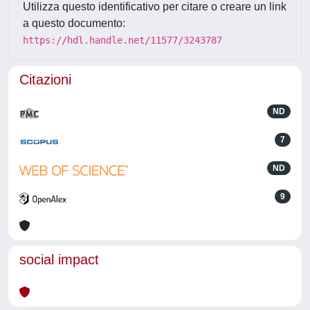
Utilizza questo identificativo per citare o creare un link
a questo documento:
https://hdl.handle.net/11577/3243787
Citazioni
ND
7
ND
9
social impact