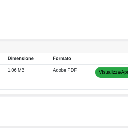
Dimensione
Formato
1.06 MB
Adobe PDF
Visualizza/Apr