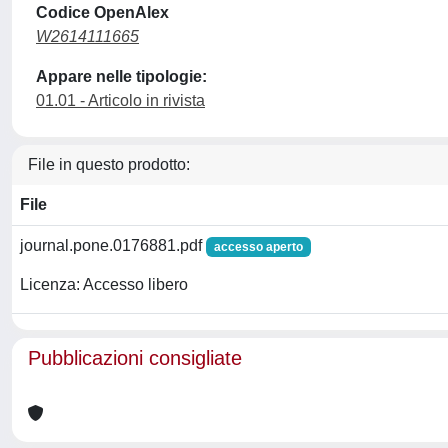
Codice OpenAlex
W2614111665
Appare nelle tipologie:
01.01 - Articolo in rivista
File in questo prodotto:
File
journal.pone.0176881.pdf
accesso aperto
Licenza: Accesso libero
Pubblicazioni consigliate