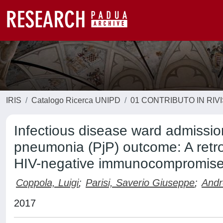
IRIS
Catalogo Ricerca UNIPD
01 CONTRIBUTO IN RIV
Infectious disease ward admission 
pneumonia (PjP) outcome: A retro
HIV-negative immunocompromise
Coppola, Luigi
;
Parisi, Saverio Giuseppe
;
Andr
2017