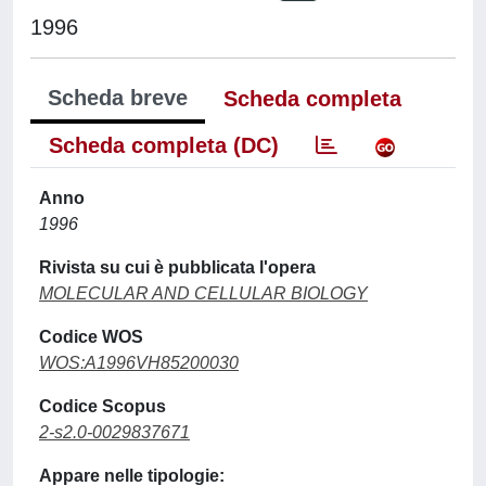
1996
Scheda breve
Scheda completa
Scheda completa (DC)
Anno
1996
Rivista su cui è pubblicata l'opera
MOLECULAR AND CELLULAR BIOLOGY
Codice WOS
WOS:A1996VH85200030
Codice Scopus
2-s2.0-0029837671
Appare nelle tipologie: