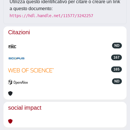
Utilizza questo identificativo per citare o creare un link
a questo documento:
https://hdl.handle.net/11577/3242257
Citazioni
ND
167
165
ND
social impact