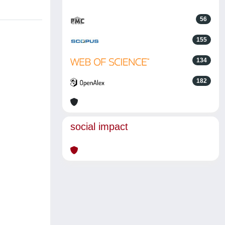
56
155
134
182
social impact