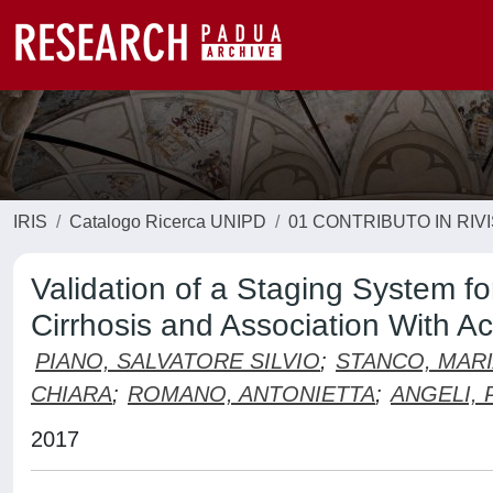
IRIS
Catalogo Ricerca UNIPD
01 CONTRIBUTO IN RIV
Validation of a Staging System fo
Cirrhosis and Association With Ac
PIANO, SALVATORE SILVIO
;
STANCO, MARI
CHIARA
;
ROMANO, ANTONIETTA
;
ANGELI,
2017