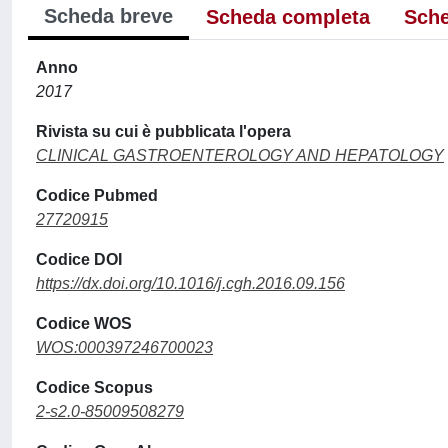
Scheda breve
Scheda completa
Sche
Anno
2017
Rivista su cui è pubblicata l'opera
CLINICAL GASTROENTEROLOGY AND HEPATOLOGY
Codice Pubmed
27720915
Codice DOI
https://dx.doi.org/10.1016/j.cgh.2016.09.156
Codice WOS
WOS:000397246700023
Codice Scopus
2-s2.0-85009508279