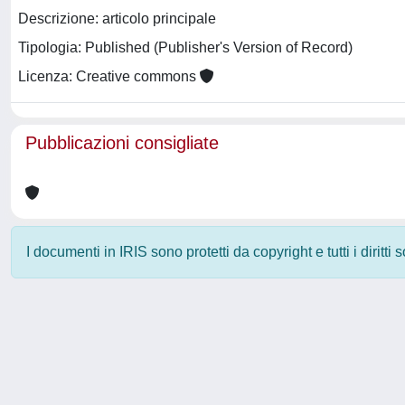
Descrizione: articolo principale
Tipologia: Published (Publisher's Version of Record)
Licenza: Creative commons
Pubblicazioni consigliate
I documenti in IRIS sono protetti da copyright e tutti i diritti
Powered by
IRIS
-
about IRIS
-
Utilizzo dei cookie
-