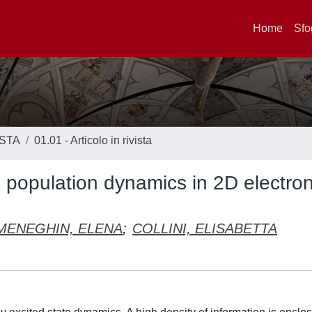
Home
Sfo
ISTA
01.01 - Articolo in rivista
 population dynamics in 2D electron
MENEGHIN, ELENA
;
COLLINI, ELISABETTA