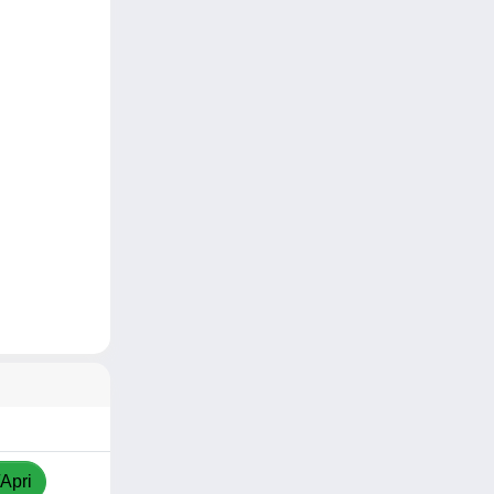
/Apri