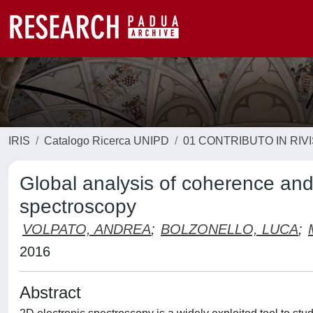
IRIS
Catalogo Ricerca UNIPD
01 CONTRIBUTO IN RIV
Global analysis of coherence and
spectroscopy
VOLPATO, ANDREA
;
BOLZONELLO, LUCA
;
2016
Abstract