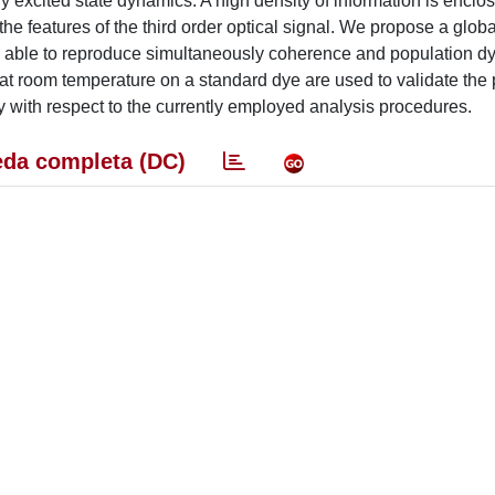
dy excited state dynamics. A high density of information is enclo
 the features of the third order optical signal. We propose a glob
is able to reproduce simultaneously coherence and population d
at room temperature on a standard dye are used to validate the
with respect to the currently employed analysis procedures.
da completa (DC)