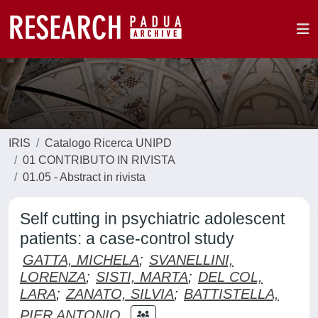
IRIS
Catalogo Ricerca UNIPD
01 CONTRIBUTO IN RIVISTA
01.05 - Abstract in rivista
Self cutting in psychiatric adolescent
patients: a case-control study
GATTA, MICHELA
;
SVANELLINI,
LORENZA
;
SISTI, MARTA
;
DEL COL,
LARA
;
ZANATO, SILVIA
;
BATTISTELLA,
PIER ANTONIO