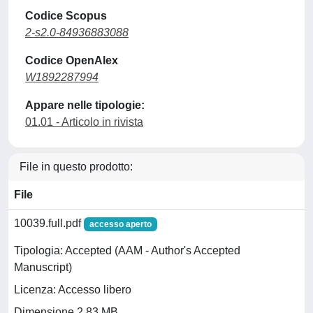
Codice Scopus
2-s2.0-84936883088
Codice OpenAlex
W1892287994
Appare nelle tipologie:
01.01 - Articolo in rivista
File in questo prodotto:
File
10039.full.pdf
accesso aperto
Tipologia: Accepted (AAM - Author's Accepted
Manuscript)
Licenza: Accesso libero
Dimensione 2.83 MB