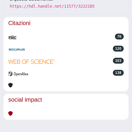
https://hdl.handle.net/11577/3222185
Citazioni
76
120
103
138
social impact