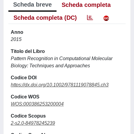
Scheda breve
Scheda completa
Scheda completa (DC)
Anno
2015
Titolo del Libro
Pattern Recognition in Computational Molecular
Biology: Techniques and Approaches
Codice DOI
https://dx.doi.org/10.1002/9781119078845.ch3
Codice WOS
WOS:000386253200004
Codice Scopus
2-s2.0-84978245239