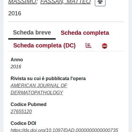
MASSIMO
;
FASSAN, MATTEO
2016
Scheda breve
Scheda completa
Scheda completa (DC)
Anno
2016
Rivista su cui è pubblicata l'opera
AMERICAN JOURNAL OF
DERMATOPATHOLOGY
Codice Pubmed
27655120
Codice DOI
https://dx.doi.org/10.1097/DAD.0000000000000735