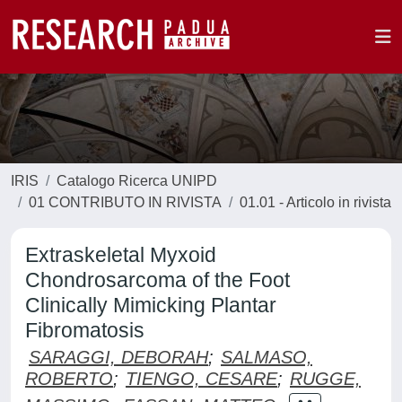
IRIS
Catalogo Ricerca UNIPD
01 CONTRIBUTO IN RIVISTA
01.01 - Articolo in rivista
Extraskeletal Myxoid
Chondrosarcoma of the Foot
Clinically Mimicking Plantar
Fibromatosis
SARAGGI, DEBORAH
;
SALMASO,
ROBERTO
;
TIENGO, CESARE
;
RUGGE,