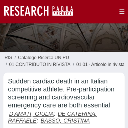
IRIS
Catalogo Ricerca UNIPD
01 CONTRIBUTO IN RIVISTA
01.01 - Articolo in rivista
Sudden cardiac death in an Italian
competitive athlete: Pre-participation
screening and cardiovascular
emergency care are both essential
D'AMATI, GIULIA
;
DE CATERINA,
RAFFAELE
;
BASSO, CRISTINA