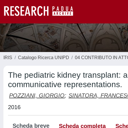
IRIS
Catalogo Ricerca UNIPD
04 CONTRIBUTO IN AT
The pediatric kidney transplant: a
communicative representations.
POZZIANI, GIORGIO
;
SINATORA, FRANCE
2016
Scheda breve
Scheda completa
Sche