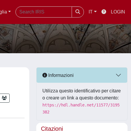
glia
IT
LOGIN
Informazioni
Utilizza questo identificativo per citare
o creare un link a questo documento:
https://hdl.handle.net/11577/3195
382
Citazioni