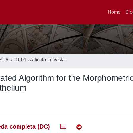
Home
Sfo
ISTA
01.01 - Articolo in rivista
ated Algorithm for the Morphometri
thelium
da completa (DC)