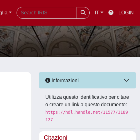
glia
IT
LOGIN
Informazioni
Utilizza questo identificativo per citare
o creare un link a questo documento:
https://hdl.handle.net/11577/3189
127
Citazioni