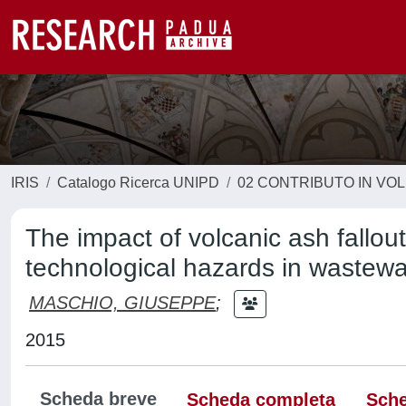
IRIS
Catalogo Ricerca UNIPD
02 CONTRIBUTO IN VO
The impact of volcanic ash fallout o
technological hazards in wastewa
MASCHIO, GIUSEPPE
;
2015
Scheda breve
Scheda completa
Sche