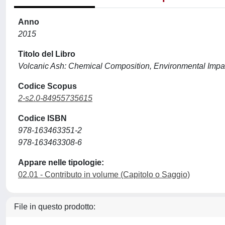
Anno
2015
Titolo del Libro
Volcanic Ash: Chemical Composition, Environmental Impa
Codice Scopus
2-s2.0-84955735615
Codice ISBN
978-163463351-2
978-163463308-6
Appare nelle tipologie:
02.01 - Contributo in volume (Capitolo o Saggio)
File in questo prodotto: