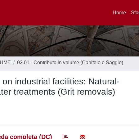
Home
Sfo
LUME
02.01 - Contributo in volume (Capitolo o Saggio)
n industrial facilities: Natural-
ter treatments (Grit removals)
da completa (DC)