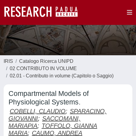
IRIS
Catalogo Ricerca UNIPD
02 CONTRIBUTO IN VOLUME
02.01 - Contributo in volume (Capitolo o Saggio)
Compartmental Models of
Physiological Systems.
COBELLI, CLAUDIO
;
SPARACINO,
GIOVANNI
;
SACCOMANI,
MARIAPIA
;
TOFFOLO, GIANNA
MARIA
;
CAUMO, ANDREA