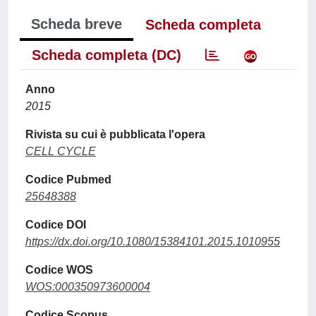
Scheda breve
Scheda completa
Scheda completa (DC)
Anno
2015
Rivista su cui è pubblicata l'opera
CELL CYCLE
Codice Pubmed
25648388
Codice DOI
https://dx.doi.org/10.1080/15384101.2015.1010955
Codice WOS
WOS:000350973600004
Codice Scopus